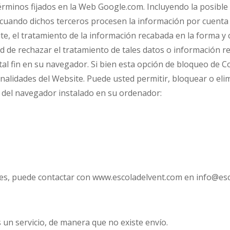
érminos fijados en la Web Google.com. Incluyendo la posible
 cuando dichos terceros procesen la información por cuenta
Site, el tratamiento de la información recabada en la forma 
d de rechazar el tratamiento de tales datos o información 
 tal fin en su navegador. Si bien esta opción de bloqueo de
onalidades del Website. Puede usted permitir, bloquear o eli
s del navegador instalado en su ordenador:
okies, puede contactar con www.escoladelvent.com en info@e
 un servicio, de manera que no existe envío.