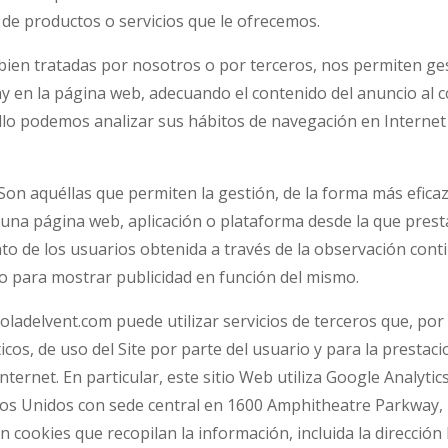
 de productos o servicios que le ofrecemos.
 bien tratadas por nosotros o por terceros, nos permiten ges
ay en la página web, adecuando el contenido del anuncio al co
ello podemos analizar sus hábitos de navegación en Interne
on aquéllas que permiten la gestión, de la forma más eficaz 
n una página web, aplicación o plataforma desde la que presta 
 de los usuarios obtenida a través de la observación conti
ico para mostrar publicidad en función del mismo.
oladelvent.com puede utilizar servicios de terceros que, po
icos, de uso del Site por parte del usuario y para la prestaci
Internet. En particular, este sitio Web utiliza Google Analyti
ados Unidos con sede central en 1600 Amphitheatre Parkway,
an cookies que recopilan la información, incluida la dirección