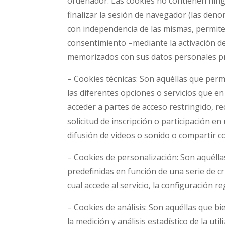
ordenador. Las cookies no contienen ningu
finalizar la sesión de navegador (las den
con independencia de las mismas, permite
consentimiento –mediante la activación d
memorizados con sus datos personales pro
– Cookies técnicas: Son aquéllas que permi
las diferentes opciones o servicios que en 
acceder a partes de acceso restringido, r
solicitud de inscripción o participación 
difusión de videos o sonido o compartir co
– Cookies de personalización: Son aquéllas
predefinidas en función de una serie de cr
cual accede al servicio, la configuración r
– Cookies de análisis: Son aquéllas que bi
la medición y análisis estadístico de la ut