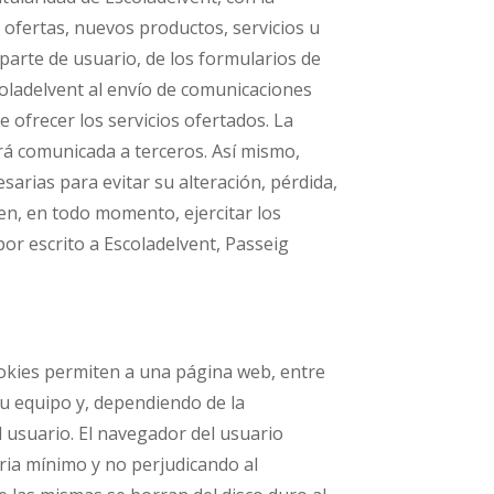
re ofertas, nuevos productos, servicios u
parte de usuario, de los formularios de
coladelvent al envío de comunicaciones
e ofrecer los servicios ofertados. La
erá comunicada a terceros. Así mismo,
arias para evitar su alteración, pérdida,
en, en todo momento, ejercitar los
or escrito a Escoladelvent, Passeig
ookies permiten a una página web, entre
u equipo y, dependiendo de la
l usuario. El navegador del usuario
ia mínimo y no perjudicando al