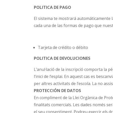
POLITICA DE PAGO
El sistema te mostrará automáticamente la
cada una de las formas de pago que nuest
Tarjeta de crédito o débito
POLITICA DE DEVOLUCIONES
L’anul·lació de la inscripció comporta la 
l’inici de l’esplai. En aquest cas es besca
per altres activitats de l’escola. La no as
PROTECCIÓN DE DATOS
En compliment de la Llei Orgànica de Prot
finalitats comercials. Les dades només ser
el seu consentiment. Podreu exercir els dret