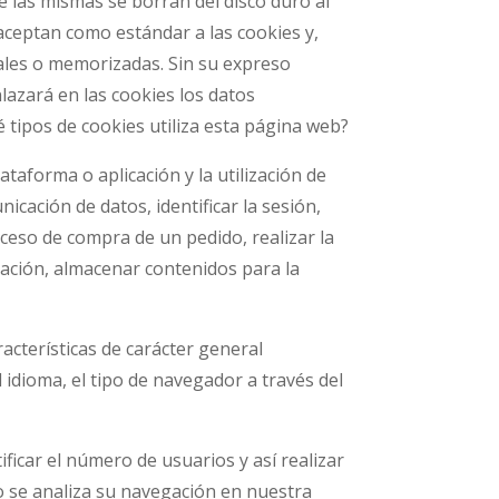
e las mismas se borran del disco duro al
aceptan como estándar a las cookies y,
ales o memorizadas. Sin su expreso
azará en las cookies los datos
tipos de cookies utiliza esta página web?
taforma o aplicación y la utilización de
nicación de datos, identificar la sesión,
oceso de compra de un pedido, realizar la
egación, almacenar contenidos para la
acterísticas de carácter general
 idioma, el tipo de navegador a través del
ficar el número de usuarios y así realizar
llo se analiza su navegación en nuestra