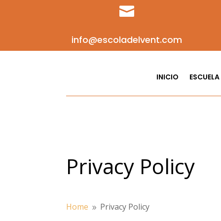

info@escoladelvent.com
INICIO
ESCUELA
Privacy Policy
Home
Privacy Policy
9