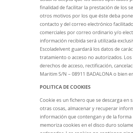
finalidad de facilitar la prestación de los
otros motivos por los que éste deba poner
contacto y del correo electrónico facilita
comerciales por correo ordinario y/o electr
información recibida será utilizada exclu
Escoladelvent guardará los datos de carác
tratamiento o acceso no autorizados. Los 
derechos de acceso, rectificación, cancel
Maritim S/N – 08911 BADALONA o bien env
POLITICA DE COOKIES
Cookie es un fichero que se descarga en 
otras cosas, almacenar y recuperar infor
información que contengan y de la forma e
memoriza cookies en el disco duro solam