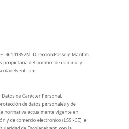
I.F.: 46141892M Dirección:Passeig Maritim
 propietaria del nombre de dominio y
escoladelvent.com
e Datos de Carácter Personal,
 protección de datos personales y de
n la normativa actualmente vigente en
ón y de comercio electrónico (LSSI-CE), el
ularidad de Escoladelvent, con la