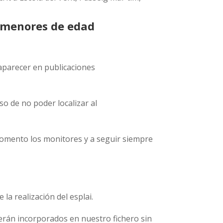
s menores de edad
 aparecer en publicaciones
o de no poder localizar al
omento los monitores y a seguir siempre
la realización del esplai.
erán incorporados en nuestro fichero sin