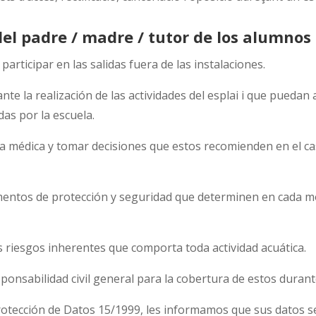
del padre / madre / tutor de los alumno
 participar en las salidas fuera de las instalaciones.
te la realización de las actividades del esplai i que puedan
das por la escuela.
a médica y tomar decisiones que estos recomienden en el cas
mentos de protección y seguridad que determinen en cada m
 riesgos inherentes que comporta toda actividad acuática.
ponsabilidad civil general para la cobertura de estos durante 
rotección de Datos 15/1999, les informamos que sus datos s