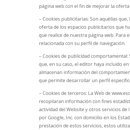
página web con el fin de mejorar la oferta
– Cookies publicitarias: Son aquéllas que,
oferta de los espacios publicitarios que h
que realice de nuestra página web. Para 
relacionada con su perfil de navegación.
– Cookies de publicidad comportamental: S
que, en su caso, el editor haya incluido e
almacenan información del comportamiento
que permite desarrollar un perfil específ
– Cookies de terceros: La Web de www.esc
recopilaran información con fines estadíst
actividad del Website y otros servicios de 
por Google, Inc. con domicilio en los Est
prestación de estos servicios, estos utiliz