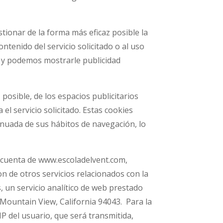
tionar de la forma más eficaz posible la
ntenido del servicio solicitado o al uso
t y podemos mostrarle publicidad
posible, de los espacios publicitarios
el servicio solicitado. Estas cookies
nuada de sus hábitos de navegación, lo
r cuenta de www.escoladelvent.com,
on de otros servicios relacionados con la
cs, un servicio analítico de web prestado
 Mountain View, California 94043. Para la
 IP del usuario, que será transmitida,