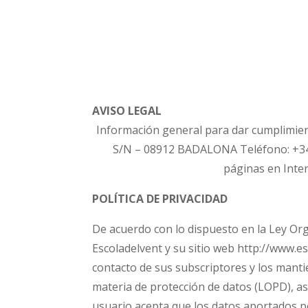
AVISO LEGAL
Información general para dar cumplimient
S/N – 08912 BADALONA Teléfono: +346
páginas en Inter
POLÍTICA DE PRIVACIDAD
De acuerdo con lo dispuesto en la Ley Org
Escoladelvent y su sitio web http://www.e
contacto de sus subscriptores y los manti
materia de protección de datos (LOPD), así
usuario acepta que los datos aportados po