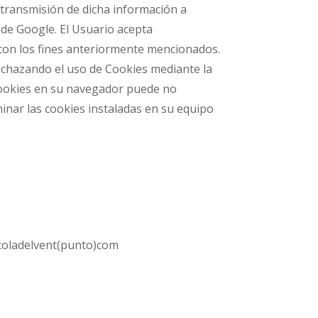
 transmisión de dicha información a
 de Google. El Usuario acepta
y con los fines anteriormente mencionados.
rechazando el uso de Cookies mediante la
 Cookies en su navegador puede no
minar las cookies instaladas en su equipo
scoladelvent(punto)com