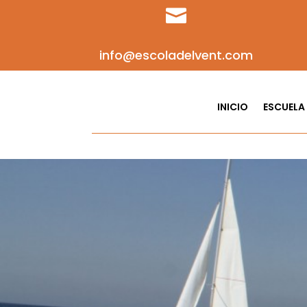

info@escoladelvent.com
INICIO
ESCUELA