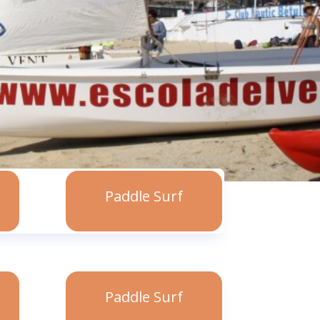
Paddle Surf
Paddle Surf