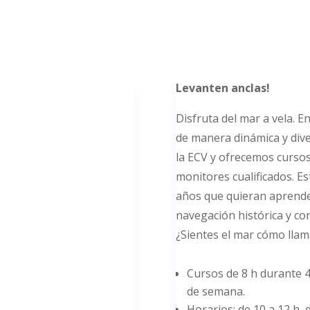
Levanten anclas!
Disfruta del mar a vela. E
de manera dinámica y div
la ECV y ofrecemos cursos
monitores cualificados. E
años que quieran aprende
navegación histórica y con
¿Sientes el mar cómo lla
Cursos de 8 h durante 4 
de semana.
Horarios: de 10 a 12 h, d