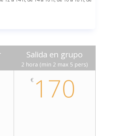
r
Salida en grupo
2 hora (min 2 max 5 pers)
170
€