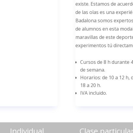
existe. Estamos de acuerdo
de las olas es una experié
Badalona somos expertos
de alumnos en esta modal
maravillas de este deport
experimentos tú directam
Cursos de 8 h durante 4 
de semana.
Horarios: de 10 a 12 h, d
18 a 20 h.
IVA incluido.
Individual
Clase particula