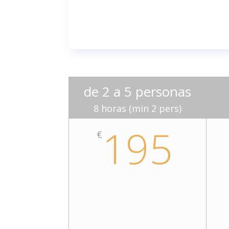
de 2 a 5 personas
8 horas (min 2 pers)
195
€