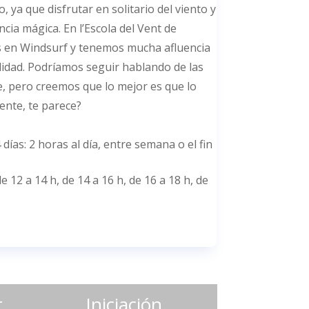
, ya que disfrutar en solitario del viento y
ncia mágica. En l’Escola del Vent de
 en Windsurf y tenemos mucha afluencia
idad. Podríamos seguir hablando de las
e, pero creemos que lo mejor es que lo
ente, te parece?
días: 2 horas al día, entre semana o el fin
e 12 a 14 h, de 14 a 16 h, de 16 a 18 h, de
r
Iniciación