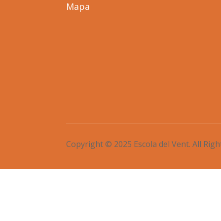
Mapa
Copyright © 2025 Escola del Vent. All Rig