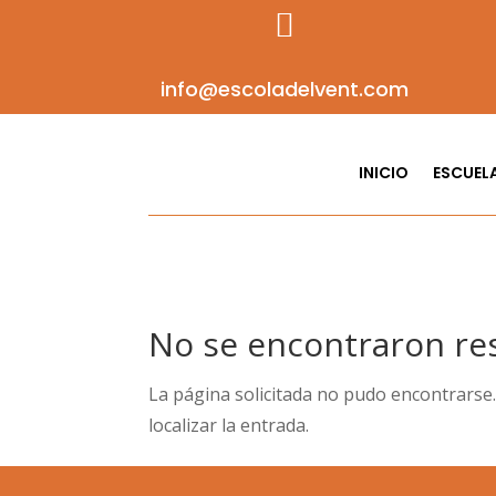

info@escoladelvent.com
INICIO
ESCUEL
No se encontraron re
La página solicitada no pudo encontrarse.
localizar la entrada.